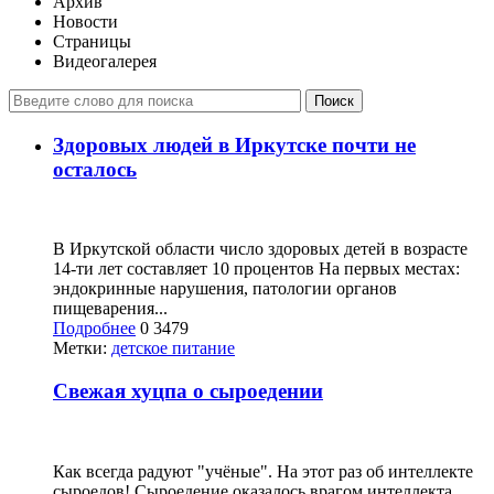
Архив
Новости
Страницы
Видеогалерея
Поиск
Здоровых людей в Иркутске почти не
осталось
В Иркутской области число здоровых детей в возрасте
14-ти лет составляет 10 процентов На первых местах:
эндокринные нарушения, патологии органов
пищеварения...
Подробнее
0
3479
Метки:
детское питание
Свежая хуцпа о сыроедении
Как всегда радуют "учёные". На этот раз об интеллекте
сыроедов! Сыроедение оказалось врагом интеллекта