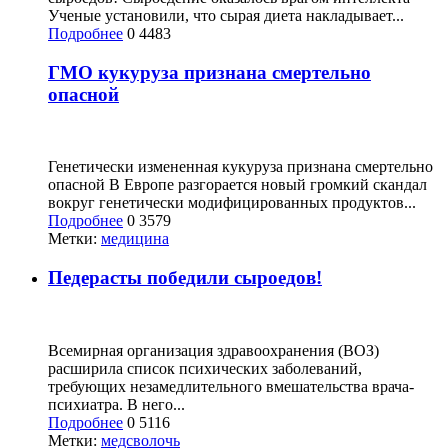
Ученые установили, что сырая диета накладывает...
Подробнее
0
4483
ГМО кукуруза признана смертельно
опасной
Генетически измененная кукуруза признана смертельно
опасной В Европе разгорается новый громкий скандал
вокруг генетически модифицированных продуктов...
Подробнее
0
3579
Метки:
медицина
Педерасты победили сыроедов!
Всемирная организация здравоохранения (ВОЗ)
расширила список психических заболеваний,
требующих незамедлительного вмешательства врача-
психиатра. В него...
Подробнее
0
5116
Метки:
медсволочь