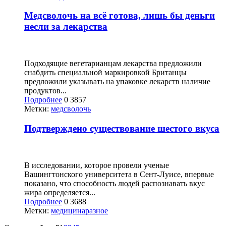
Медсволочь на всё готова, лишь бы деньги
несли за лекарства
Подходящие вегетарианцам лекарства предложили
снабдить специальной маркировкой Британцы
предложили указывать на упаковке лекарств наличие
продуктов...
Подробнее
0
3857
Метки:
медсволочь
Подтверждено существование шестого вкуса
В исследовании, которое провели ученые
Вашингтонского университета в Сент-Луисе, впервые
показано, что способность людей распознавать вкус
жира определяется...
Подробнее
0
3688
Метки:
медицина
разное