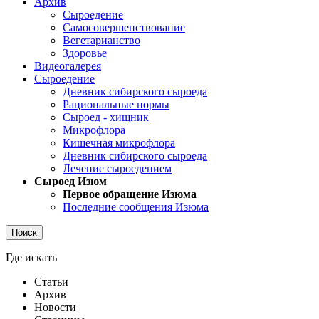
Архив
Сыроедение
Самосовершенствование
Вегетарианство
Здоровье
Видеогалерея
Сыроедение
Дневник сибирского сыроеда
Рациональные нормы
Сыроед - хищник
Микрофлора
Кишечная микрофлора
Дневник сибирского сыроеда
Лечение сыроедением
Сыроед Изюм
Первое обращение Изюма
Последние сообщения Изюма
Поиск
Где искать
Статьи
Архив
Новости